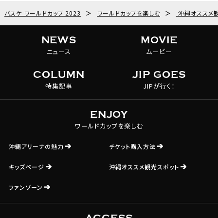
バスケ ワールドカップ 2023
＞
ワールドカップを楽しむ
＞
沖縄オススメ観
NEWS
MOVIE
ニュース
ムービー
COLUMN
JIP GOES
特集記事
JIPが行く！
ENJOY
ワールドカップを楽しむ
沖縄アリーナの魅力
チケット購入方法
キッズページ
沖縄オススメ観光スポット
ファンゾーン