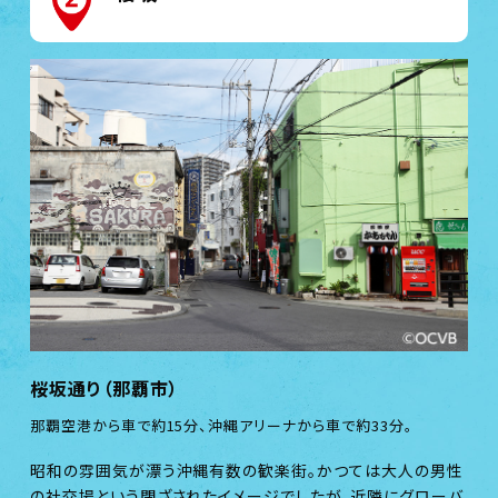
桜坂通り（那覇市）
那覇空港から車で約15分、沖縄アリーナから車で約33分。
昭和の雰囲気が漂う沖縄有数の歓楽街。かつては大人の男性
の社交場という閉ざされたイメージでしたが、近隣にグローバ