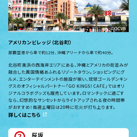
アメリカンビレッジ（北谷町）
那覇空港から車で約12分、沖縄アリーナから車で約40分。
北谷町美浜の西海岸エリアにある、沖縄とアメリカの街並みが
融合した異国情緒あふれるリゾートタウン。ショッピングにグ
ルメ、エンターテインメントの施設が揃い、琉球ゴールデンキン
グスのオフィシャルパートナー「GO KINGS! CAFE」ではオリ
ジナルコラボグッズも販売しています。ロマンチックに過ごす
なら、幻想的なサンセットからライトアップされる夜の時間帯
がおすすめ！毎週土曜日は20時に花火が打ち上ります。
詳しくはこちら
桜坂