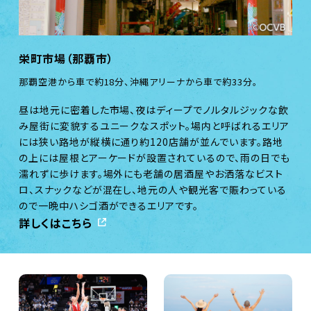
栄町市場（那覇市）
那覇空港から車で約18分、沖縄アリーナから車で約33分。
昼は地元に密着した市場、夜はディープでノルタルジックな飲
み屋街に変貌するユニークなスポット。場内と呼ばれるエリア
には狭い路地が縦横に通り約120店舗が並んでいます。路地
の上には屋根とアーケードが設置されているので、雨の日でも
濡れずに歩けます。場外にも老舗の居酒屋やお洒落なビスト
ロ、スナックなどが混在し、地元の人や観光客で賑わっている
ので一晩中ハシゴ酒ができるエリアです。
詳しくはこちら