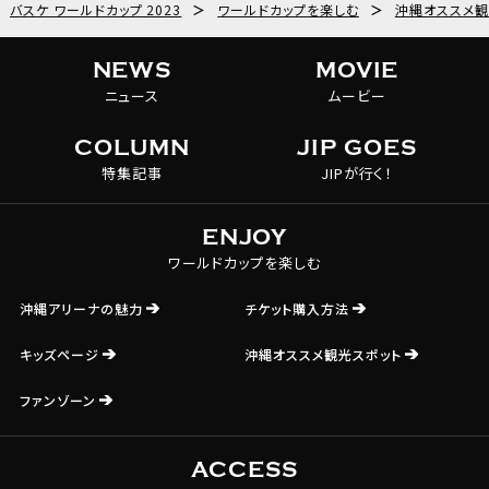
バスケ ワールドカップ 2023
＞
ワールドカップを楽しむ
＞
沖縄オススメ観
NEWS
MOVIE
ニュース
ムービー
COLUMN
JIP GOES
特集記事
JIPが行く！
ENJOY
ワールドカップを楽しむ
沖縄アリーナの魅力
チケット購入方法
キッズページ
沖縄オススメ観光スポット
ファンゾーン
ACCESS