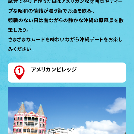
試合で盛り上がった日はアメリカンな雰囲気やディー
プな昭和の情緒が漂う街でお酒を飲み、
観戦のない日は昔ながらの静かな沖縄の原風景を散
策したり。
さまざまなムードを味わいながら沖縄デートをお楽し
みください。
アメリカンビレッジ