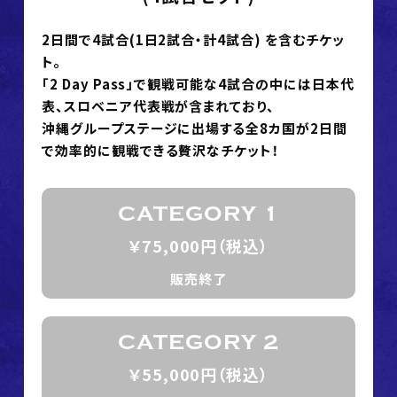
2日間で4試合(1日2試合・計4試合) を含むチケッ
ト。
「2 Day Pass」で観戦可能な4試合の中には日本代
表、スロベニア代表戦が含まれており、
沖縄グループステージに出場する全8カ国が2日間
で効率的に観戦できる贅沢なチケット！
CATEGORY 1
￥75,000円（税込）
販売終了
CATEGORY 2
￥55,000円（税込）