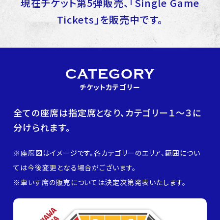
現在チケット第5弾販売、「Single Game
Tickets」を販売中です。
CATEGORY
チケットカテゴリー
全ての座席は指定席となり、カテゴリー１〜３に
分けられます。
※座席図はイメージです。各カテゴリーのエリア、範囲につい
ては今後変更となる場合がございます。
※車いす席の販売については決定次第発表いたします。