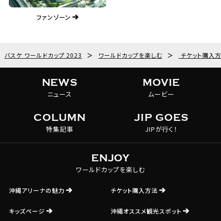
ファンゾーン
バスケ ワールドカップ 2023
＞
ワールドカップを楽しむ
＞
チケット購入
NEWS
MOVIE
ニュース
ムービー
COLUMN
JIP GOES
特集記事
JIPが行く！
ENJOY
ワールドカップを楽しむ
沖縄アリーナの魅力
チケット購入方法
キッズページ
沖縄オススメ観光スポット