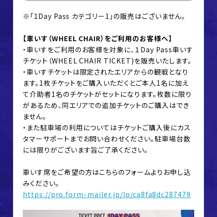
※「1Day Pass カテゴリー1」の販売はございません。
【車いす（WHEEL CHAIR）をご利用のお客様へ】
・車いすをご利用のお客様を対象に、１Day Pass車いす
チケット（WHEEL CHAIR TICKET)を販売いたします。
・車いすチケットは限定されたエリアからの観戦となり
ます。1枚チケットをご購入いただくとご本人1名に加え
て介助者1名のチケットがセットになります。枚数に限り
があるため、同エリアでの追加チケットのご購入はでき
ません。
・また駐車場の利用についてはチケットご購入後にカス
タマーサポートまでお問い合わせください。駐車場台数
には限りがございます旨ご了承ください。
車いす席をご希望の方はこちらのフォームよりお申し込
みください。
https://pro.form-mailer.jp/lp/ca8fa8dc287479