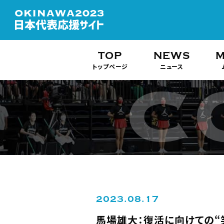
TOP
NEWS
M
トップページ
ニュース
2023.08.17
馬場雄大：復活に向けての“