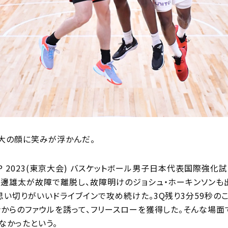
大の顔に笑みが浮かんだ。
 CUP 2023(東京大会) バスケットボール男子日本代表国際
渡邊雄太が故障で離脱し、故障明けのジョシュ・ホーキンソン
思い切りがいいドライブインで攻め続けた。3Q残り3分59秒の
ンからのファウルを誘って、フリースローを獲得した。そんな場面
なかったという。