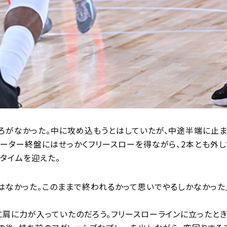
ろがなかった。中に攻め込もうとはしていたが、中途半端に止ま
ォーター終盤にはせっかくフリースローを得ながら、2本とも外し
タイムを迎えた。
はなかった。このままで終われるかって思いでやるしかなかった
に肩に力が入っていたのだろう。フリースローラインに立ったと