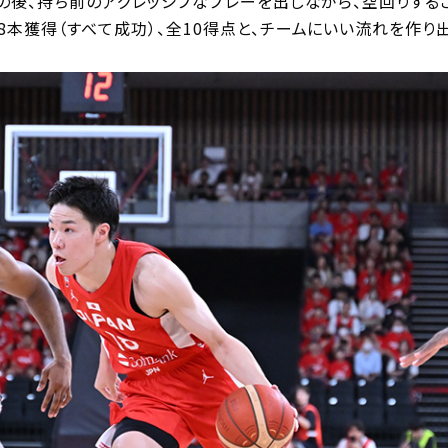
その後、持ち前のアグレッシブなプレーを出しながら、空回りする
本獲得（すべて成功）、全10得点と、チームにいい流れを作り