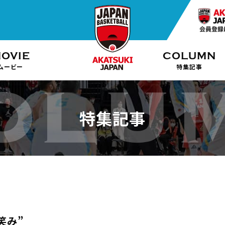
OVIE
COLUMN
ムービー
特集記事
特集記事
笑み”