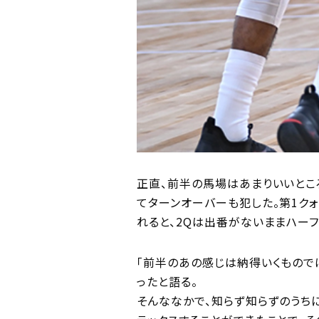
正直、前半の馬場はあまりいいとこ
てターンオーバーも犯した。第1ク
れると、2Qは出番がないままハーフ
「前半のあの感じは納得いくもので
ったと語る。
そんななかで、知らず知らずのうち