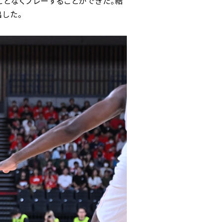
ことなくプレーすることができた。結
出した。