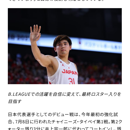
B.LEAGUEでの活躍を自信に変えて、最終ロスター入りを
目指す
日本代表選手としてのデビュー戦は、今年最初の強化試
合、7月8日に行われたチャイニーズ・タイペイ第1戦。第2ク
ォーター残り3分に井上宗一郎に代わってコートインし、残