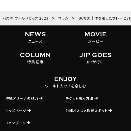
バスケ ワールドカップ 2023
＞
コラム
＞
原修太｜体を張ったプレーと3
NEWS
MOVIE
ニュース
ムービー
COLUMN
JIP GOES
特集記事
JIPが行く！
ENJOY
ワールドカップを楽しむ
沖縄アリーナの魅力
チケット購入方法
キッズページ
沖縄オススメ観光スポット
ファンゾーン