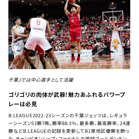
千葉Jでは中心選手として活躍
ゴリゴリの肉体が武器！魅力あふれるパワープ
レーは必見
B.LEAGUE2022-23シーズンの千葉ジェッツは、レギュラ
ーシーズン53勝7敗。勝率88.3％、最多勝、最高勝率、24連
勝などB.LEAGUEの記録を更新してB1東地区優勝を飾っ
た。チャンピオンシップ・ファイナルの琉球ゴールデンキン