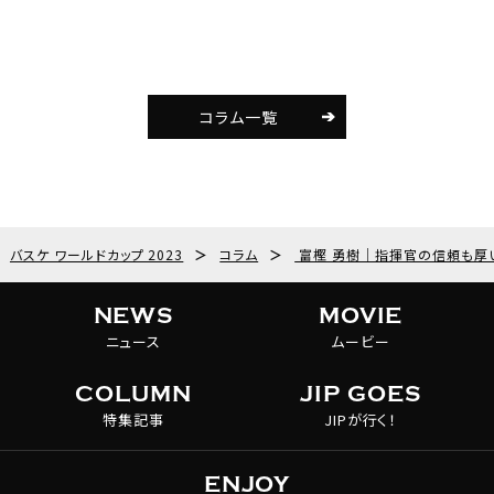
コラム一覧
バスケ ワールドカップ 2023
＞
コラム
＞
富樫 勇樹｜指揮官の信頼も厚
NEWS
MOVIE
ニュース
ムービー
COLUMN
JIP GOES
特集記事
JIPが行く！
ENJOY