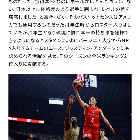
ものだった。当初はPGなのにボールがほとんど回ってこな
い。日本以上に体格差のある選手に囲まれ「レベルの差を
痛感しました」と富樫。だが、そのバスケットセンスはアメリ
カでも通用するものだった。1年生時からロスター入りはし
ていたが、2年生となり環境に慣れ本来の持ち味を発揮で
きるようになるとスタメンに。後にバージニア大学からNB
A入りするチームのエース、ジャスティン・アンダーソンにも
認められる活躍を見せ、そのシーズンの全米ランキング2
位入りに貢献する。