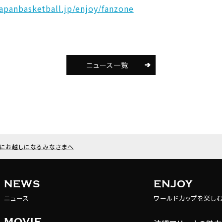
japanbasketball.jp/enjoy/fanzone
ニュース一覧
にお越しになるみなさまへ
NEWS
ENJOY
ニュース
ワールドカップを楽し
MOVIE