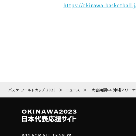
https://okinawa-basketball.
バスケ ワールドカップ 2023
＞
ニュース
＞
大会期間中、沖縄アリーナ
WIN FOR ALL TEAM