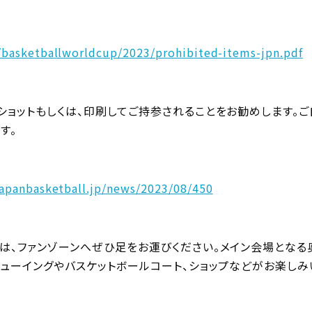
l/basketballworldcup/2023/prohibited-items-jpn.pdf
ョットもしくは、印刷してご持参されることをお勧めします。ご自
す。
japanbasketball.jp/news/2023/08/450
、ファンゾーンへぜひ足をお運びください。メイン会場となる
ビューイングやバスケットボールコート、ショップなどがお楽しみ