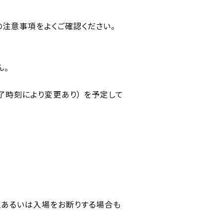
下の注意事項をよくご確認ください。
ん。
了時刻により変更あり） を予定して
収あるいは入場をお断りする場合も