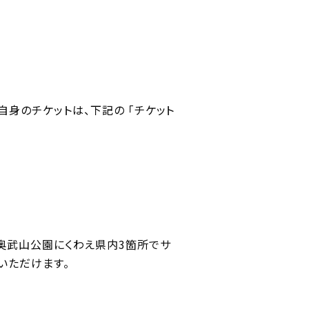
身のチケットは、下記の 「チケット
奥武山公園にくわえ県内3箇所でサ
いただけます。