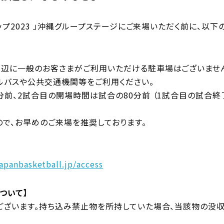
カップ2023 」沖縄グループステージにご来場いただく前に、以
辺に一般のお客さまがご利用いただける駐車場はございませ
ルバスや公共交通機関等をご利用ください。
前、2試合目の開場時間は試合の80分前 （1試合目の試合終
で、お早めのご来場を推奨しております。
japanbasketball.jp/access
ついて】
ございます。持ち込み禁止物を所持していた場合、当該物の没