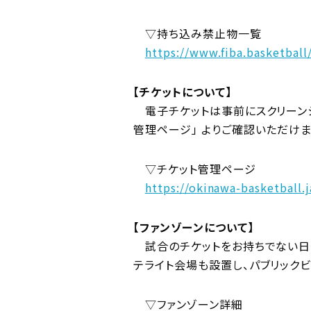
▽持ち込み禁止物一覧
https://www.fiba.basketbal
【チケットについて】
電子チケットは事前にスクリーンシ
管理ページ」 よりご確認いただけま
▽チケット管理ページ
https://okinawa-basketball.
【ファンゾーンについて】
試合のチケットをお持ちでない日は
テライト会場も設置し、パブリック
▽ファンゾーン詳細