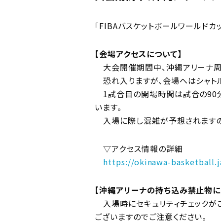
「FIBAバスケットボールワールド
【会場アクセスについて】
大会開催期間中、沖縄アリーナ周
恐れ入りますが、会場へはシャト
1試合目の開場時間は試合の90分
います。
入場に際し混雑が予想されますの
▽アクセス情報の詳細
https://okinawa-basketball.
【沖縄アリーナの持ち込み禁止物に
入場時にセキュリティチェックが
ございますのでご注意ください。